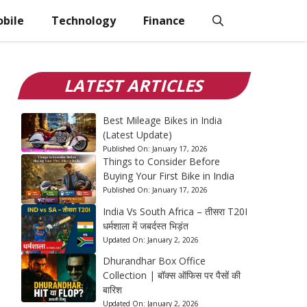
bile
Technology
Finance
LATEST ARTICLES
Best Mileage Bikes in India
(Latest Update)
Published On:
January 17, 2026
Things to Consider Before
Buying Your First Bike in India
Published On:
January 17, 2026
India Vs South Africa – तीसरा T20I
धर्मशाला में जबर्दस्त भिड़ंत
Updated On:
January 2, 2026
Dhurandhar Box Office
Collection | बॉक्स ऑफिस पर पैसों की
बारिश
Updated On:
January 2, 2026