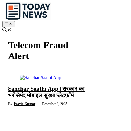
Skip
to
content
Menu
Telecom Fraud
Alert
Sanchar Saathi App | सरकार का
भरोसेमंद मोबाइल सुरक्षा प्लेटफ़ॉर्म
By
Pravin Kumar
—
December 3, 2025