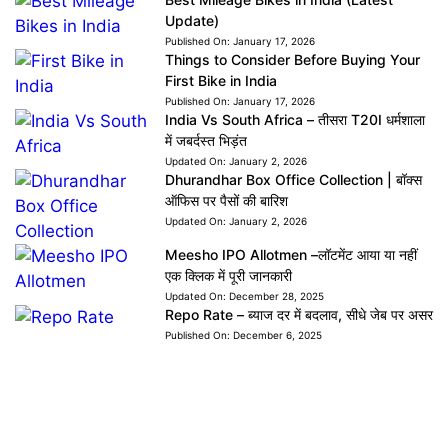
Update)
Published On:
January 17, 2026
Things to Consider Before Buying Your
First Bike in India
Published On:
January 17, 2026
India Vs South Africa – तीसरा T20I धर्मशाला
में जबर्दस्त भिड़ंत
Updated On:
January 2, 2026
Dhurandhar Box Office Collection | बॉक्स
ऑफिस पर पैसों की बारिश
Updated On:
January 2, 2026
Meesho IPO Allotmen –लॉटमेंट आया या नहीं
एक क्लिक में पूरी जानकारी
Updated On:
December 28, 2025
Repo Rate – ब्याज दर में बदलाव, सीधे जेब पर असर
Published On:
December 6, 2025