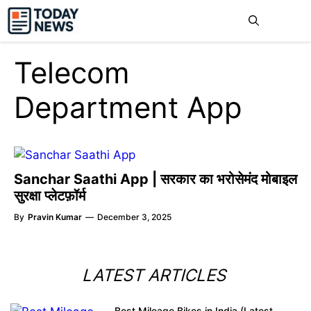
Skip
Me
to
content
Telecom
Department App
Sanchar Saathi App | सरकार का भरोसेमंद मोबाइल
सुरक्षा प्लेटफ़ॉर्म
By
Pravin Kumar
—
December 3, 2025
LATEST ARTICLES
Best Mileage Bikes in India (Latest