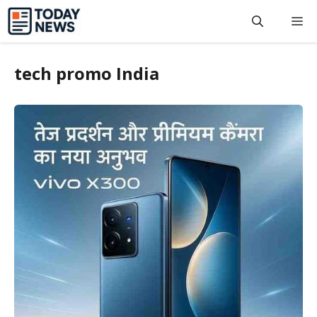
Skip
M
to
content
tech promo India