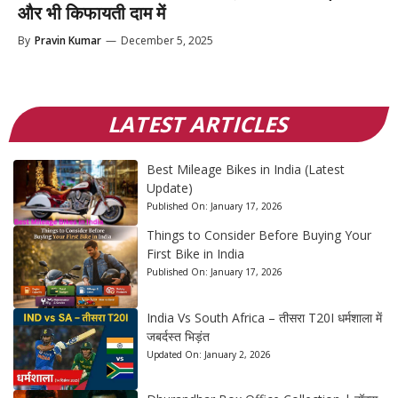
और भी किफायती दाम में
By
Pravin Kumar
—
December 5, 2025
LATEST ARTICLES
Best Mileage Bikes in India (Latest
Update)
Published On:
January 17, 2026
Things to Consider Before Buying Your
First Bike in India
Published On:
January 17, 2026
India Vs South Africa – तीसरा T20I धर्मशाला में
जबर्दस्त भिड़ंत
Updated On:
January 2, 2026