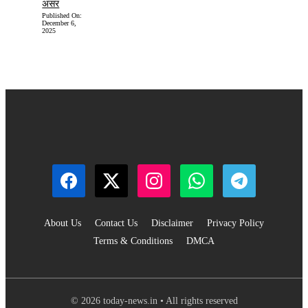
असर
Published On:
December 6,
2025
About Us
Contact Us
Disclaimer
Privacy Policy
Terms & Conditions
DMCA
© 2026 today-news.in • All rights reserved