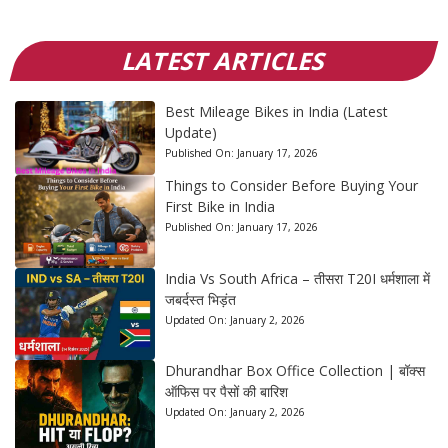
LATEST ARTICLES
Best Mileage Bikes in India (Latest
Update)
Published On:
January 17, 2026
Things to Consider Before Buying Your
First Bike in India
Published On:
January 17, 2026
India Vs South Africa – तीसरा T20I धर्मशाला में
जबर्दस्त भिड़ंत
Updated On:
January 2, 2026
Dhurandhar Box Office Collection | बॉक्स
ऑफिस पर पैसों की बारिश
Updated On:
January 2, 2026