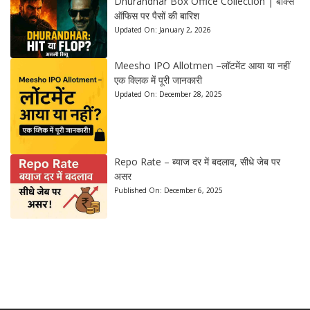
Dhurandhar Box Office Collection | बॉक्स
ऑफिस पर पैसों की बारिश
Updated On:
January 2, 2026
Meesho IPO Allotmen –लॉटमेंट आया या नहीं
एक क्लिक में पूरी जानकारी
Updated On:
December 28, 2025
Repo Rate – ब्याज दर में बदलाव, सीधे जेब पर
असर
Published On:
December 6, 2025