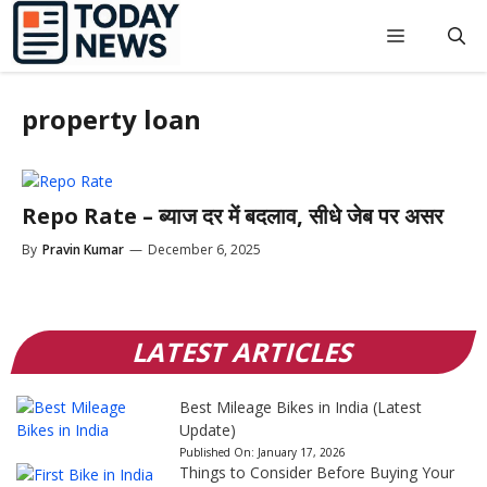
Skip
to
Menu
content
property loan
Repo Rate – ब्याज दर में बदलाव, सीधे जेब पर असर
By
Pravin Kumar
—
December 6, 2025
LATEST ARTICLES
Best Mileage Bikes in India (Latest
Update)
Published On:
January 17, 2026
Things to Consider Before Buying Your