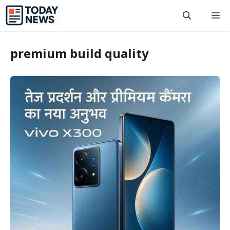
Skip
M
to
content
premium build quality