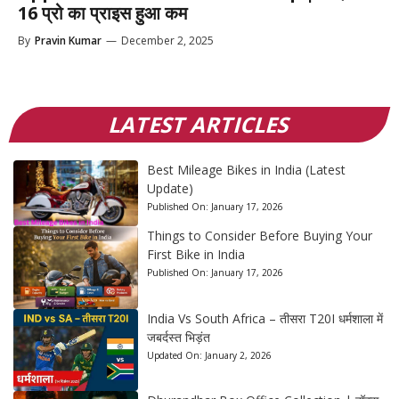
16 प्रो का प्राइस हुआ कम
By
Pravin Kumar
—
December 2, 2025
LATEST ARTICLES
Best Mileage Bikes in India (Latest
Update)
Published On:
January 17, 2026
Things to Consider Before Buying Your
First Bike in India
Published On:
January 17, 2026
India Vs South Africa – तीसरा T20I धर्मशाला में
जबर्दस्त भिड़ंत
Updated On:
January 2, 2026