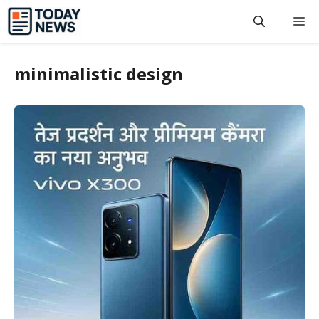
Skip
M
to
content
minimalistic design