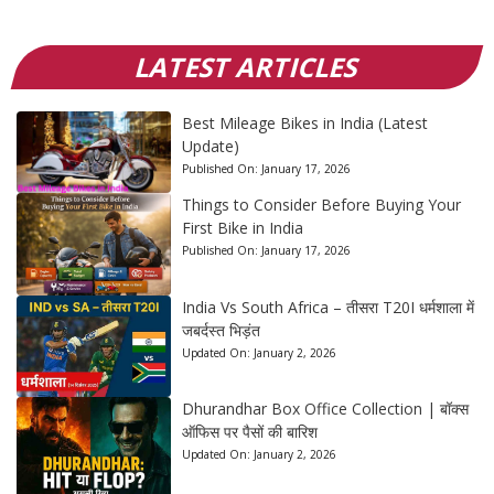
LATEST ARTICLES
Best Mileage Bikes in India (Latest
Update)
Published On:
January 17, 2026
Things to Consider Before Buying Your
First Bike in India
Published On:
January 17, 2026
India Vs South Africa – तीसरा T20I धर्मशाला में
जबर्दस्त भिड़ंत
Updated On:
January 2, 2026
Dhurandhar Box Office Collection | बॉक्स
ऑफिस पर पैसों की बारिश
Updated On:
January 2, 2026