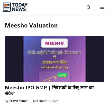
Skip
M
to
content
Meesho Valuation
Meesho IPO GMP | निवेशकों के लिए लाभ का
संकेत
By
Pravin Kumar
—
December 1, 2025