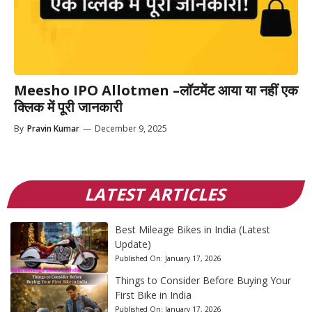
Meesho IPO Allotmen –लॉटमेंट आया या नहीं एक
क्लिक में पूरी जानकारी
By
Pravin Kumar
—
December 9, 2025
LATEST ARTICLES
Best Mileage Bikes in India (Latest
Update)
Published On:
January 17, 2026
Things to Consider Before Buying Your
First Bike in India
Published On:
January 17, 2026