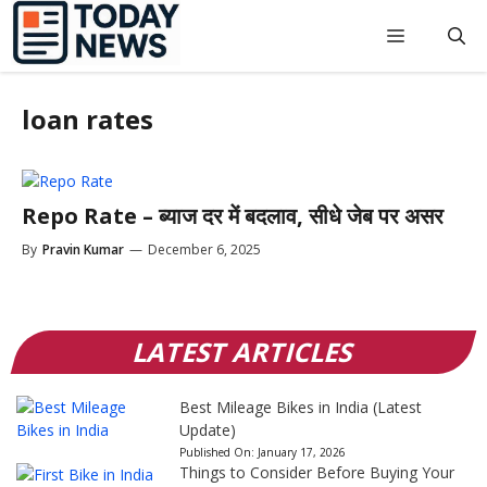
Skip
to
Menu
content
loan rates
Repo Rate – ब्याज दर में बदलाव, सीधे जेब पर असर
By
Pravin Kumar
—
December 6, 2025
LATEST ARTICLES
Best Mileage Bikes in India (Latest
Update)
Published On:
January 17, 2026
Things to Consider Before Buying Your