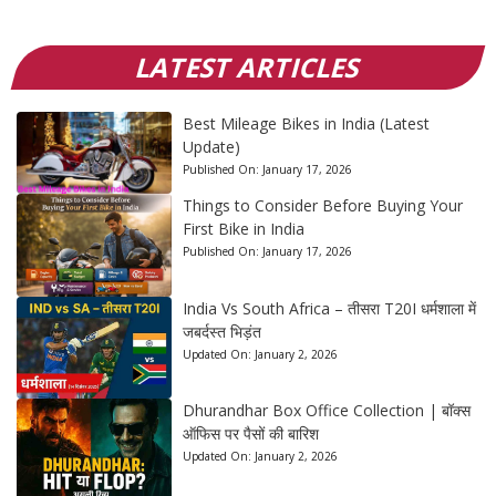
LATEST ARTICLES
Best Mileage Bikes in India (Latest
Update)
Published On:
January 17, 2026
Things to Consider Before Buying Your
First Bike in India
Published On:
January 17, 2026
India Vs South Africa – तीसरा T20I धर्मशाला में
जबर्दस्त भिड़ंत
Updated On:
January 2, 2026
Dhurandhar Box Office Collection | बॉक्स
ऑफिस पर पैसों की बारिश
Updated On:
January 2, 2026