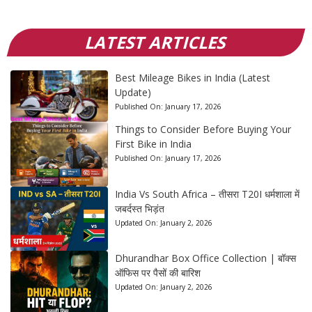
LATEST ARTICLES
Best Mileage Bikes in India (Latest
Update)
Published On:
January 17, 2026
Things to Consider Before Buying Your
First Bike in India
Published On:
January 17, 2026
India Vs South Africa – तीसरा T20I धर्मशाला में
जबर्दस्त भिड़ंत
Updated On:
January 2, 2026
Dhurandhar Box Office Collection | बॉक्स
ऑफिस पर पैसों की बारिश
Updated On:
January 2, 2026