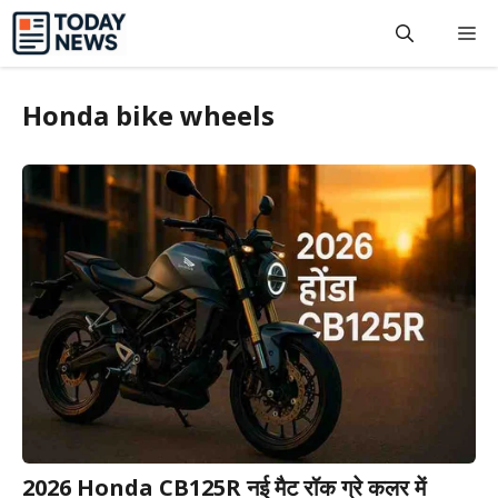
Skip
M
to
content
Honda bike wheels
2026 Honda CB125R नई मैट रॉक ग्रे कलर में