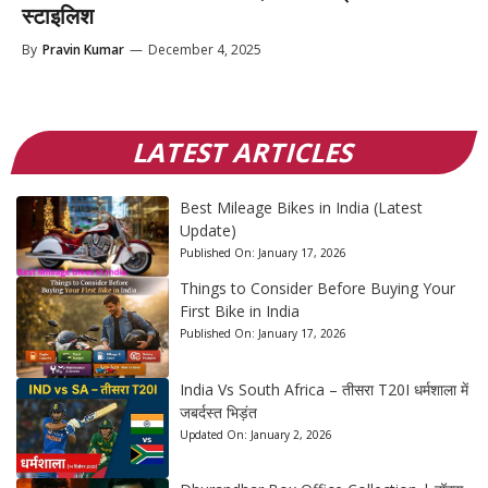
स्टाइलिश
By
Pravin Kumar
—
December 4, 2025
LATEST ARTICLES
Best Mileage Bikes in India (Latest
Update)
Published On:
January 17, 2026
Things to Consider Before Buying Your
First Bike in India
Published On:
January 17, 2026
India Vs South Africa – तीसरा T20I धर्मशाला में
जबर्दस्त भिड़ंत
Updated On:
January 2, 2026