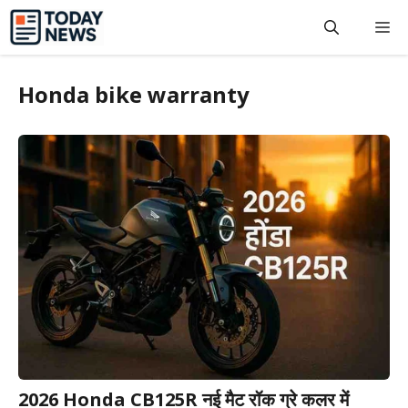
Skip
M
to
content
Honda bike warranty
2026 Honda CB125R नई मैट रॉक ग्रे कलर में