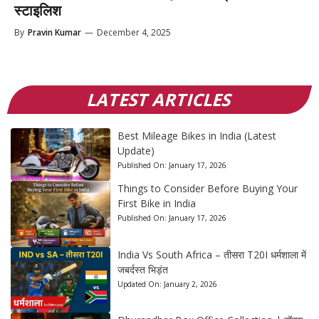
स्टाइलिश
By
Pravin Kumar
—
December 4, 2025
LATEST ARTICLES
Best Mileage Bikes in India (Latest
Update)
Published On:
January 17, 2026
Things to Consider Before Buying Your
First Bike in India
Published On:
January 17, 2026
India Vs South Africa – तीसरा T20I धर्मशाला में
जबर्दस्त भिड़ंत
Updated On:
January 2, 2026