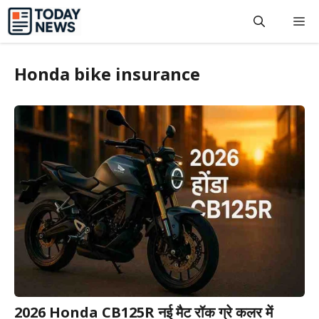
Skip
M
to
content
Honda bike insurance
2026 Honda CB125R नई मैट रॉक ग्रे कलर में