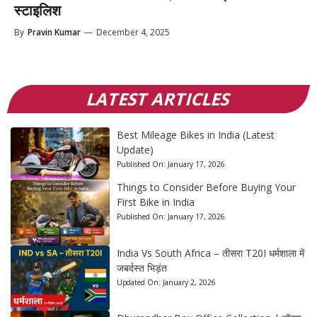
स्टाइलिश
By
Pravin Kumar
—
December 4, 2025
LATEST ARTICLES
Best Mileage Bikes in India (Latest
Update)
Published On:
January 17, 2026
Things to Consider Before Buying Your
First Bike in India
Published On:
January 17, 2026
India Vs South Africa – तीसरा T20I धर्मशाला में
जबर्दस्त भिड़ंत
Updated On:
January 2, 2026