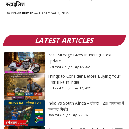
स्टाइलिश
By
Pravin Kumar
—
December 4, 2025
LATEST ARTICLES
Best Mileage Bikes in India (Latest
Update)
Published On:
January 17, 2026
Things to Consider Before Buying Your
First Bike in India
Published On:
January 17, 2026
India Vs South Africa – तीसरा T20I धर्मशाला में
जबर्दस्त भिड़ंत
Updated On:
January 2, 2026