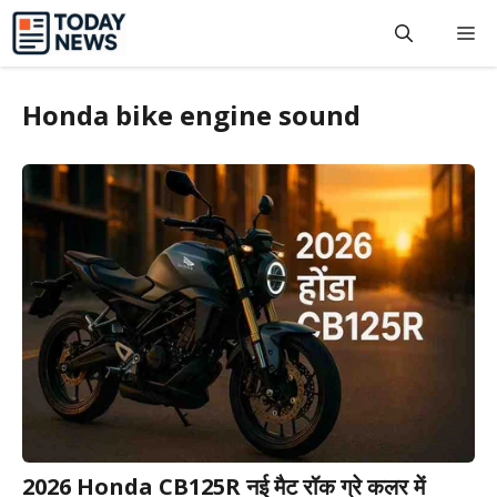
Skip
M
to
content
Honda bike engine sound
2026 Honda CB125R नई मैट रॉक ग्रे कलर में