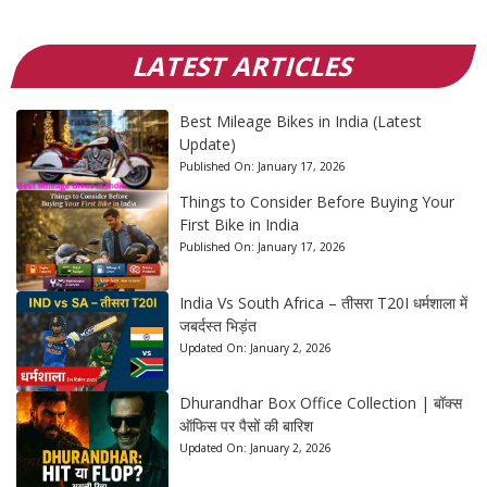
LATEST ARTICLES
Best Mileage Bikes in India (Latest
Update)
Published On:
January 17, 2026
Things to Consider Before Buying Your
First Bike in India
Published On:
January 17, 2026
India Vs South Africa – तीसरा T20I धर्मशाला में
जबर्दस्त भिड़ंत
Updated On:
January 2, 2026
Dhurandhar Box Office Collection | बॉक्स
ऑफिस पर पैसों की बारिश
Updated On:
January 2, 2026