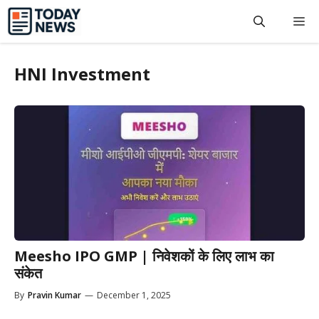
Skip
M
to
content
HNI Investment
Meesho IPO GMP | निवेशकों के लिए लाभ का
संकेत
By
Pravin Kumar
—
December 1, 2025