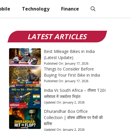
bile
Technology
Finance
LATEST ARTICLES
Best Mileage Bikes in India
(Latest Update)
Published On:
January 17, 2026
Things to Consider Before
Buying Your First Bike in India
Published On:
January 17, 2026
India Vs South Africa – तीसरा T20I
धर्मशाला में जबर्दस्त भिड़ंत
Updated On:
January 2, 2026
Dhurandhar Box Office
Collection | बॉक्स ऑफिस पर पैसों की
बारिश
Updated On:
January 2, 2026