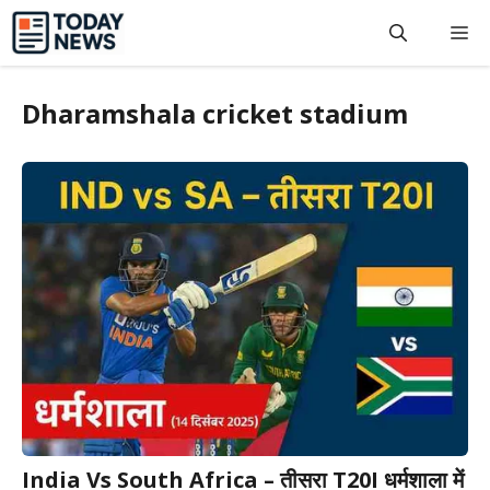
Skip
M
to
content
Dharamshala cricket stadium
India Vs South Africa – तीसरा T20I धर्मशाला में