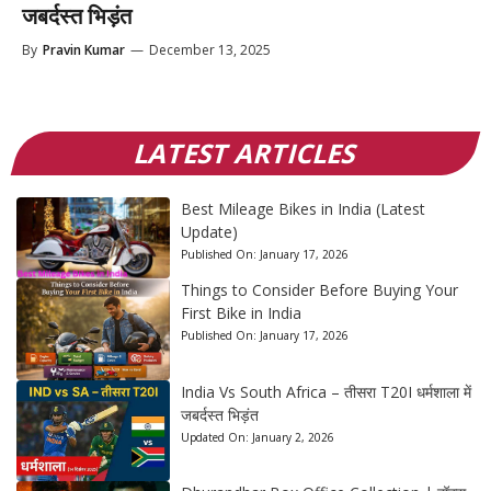
जबर्दस्त भिड़ंत
By
Pravin Kumar
—
December 13, 2025
LATEST ARTICLES
Best Mileage Bikes in India (Latest
Update)
Published On:
January 17, 2026
Things to Consider Before Buying Your
First Bike in India
Published On:
January 17, 2026
India Vs South Africa – तीसरा T20I धर्मशाला में
जबर्दस्त भिड़ंत
Updated On:
January 2, 2026