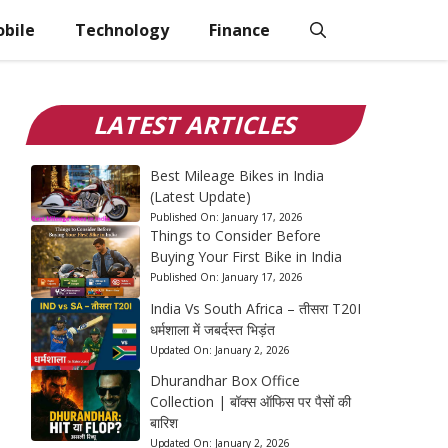
bile
Technology
Finance
LATEST ARTICLES
Best Mileage Bikes in India
(Latest Update)
Published On:
January 17, 2026
Things to Consider Before
Buying Your First Bike in India
Published On:
January 17, 2026
India Vs South Africa – तीसरा T20I
धर्मशाला में जबर्दस्त भिड़ंत
Updated On:
January 2, 2026
Dhurandhar Box Office
Collection | बॉक्स ऑफिस पर पैसों की
बारिश
Updated On:
January 2, 2026