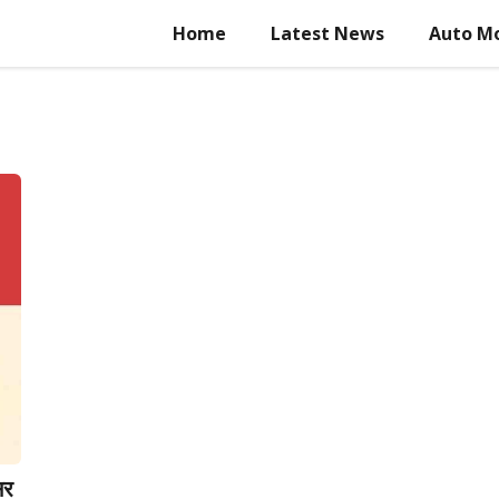
Home
Latest News
Auto Mo
सर