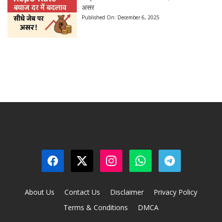
असर
Published On:
December 6, 2025
About Us
Contact Us
Disclaimer
Privacy Policy
Terms & Conditions
DMCA